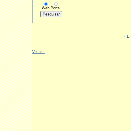
Web
Portal
En
Voltar...