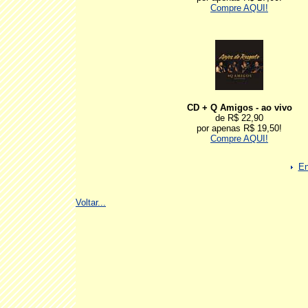
Compre AQUI!
CD + Q Amigos - ao vivo
de R$ 22,90
por apenas R$ 19,50!
Compre AQUI!
En
Voltar...