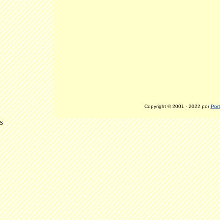
Copyright © 2001 - 2022 por
Port
s