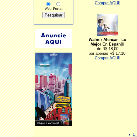
Compre AQUI!
Web
Portal
Walmir Alencar - Lo
Mejor En Espanõl
de R$ 18,00
por apenas R$ 17,10!
Compre AQUI!
En