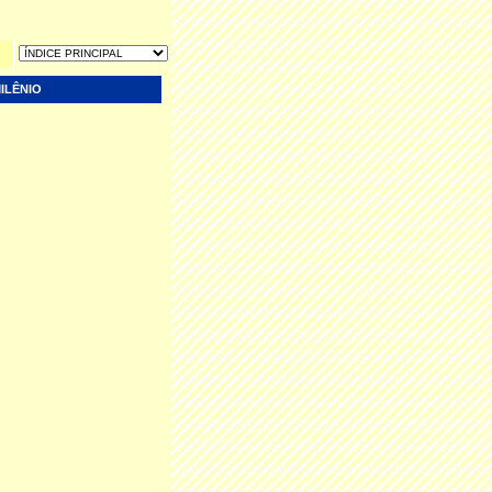
ILÊNIO