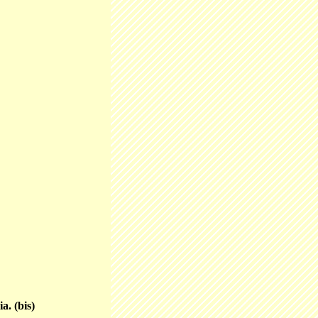
. (bis)