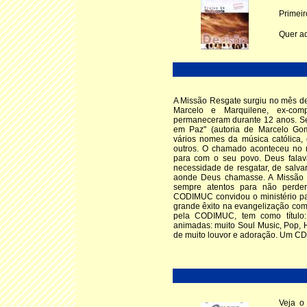
Primeir
Quer ad
A Missão Resgate surgiu no mês de 
Marcelo e Marquilene, ex-co
permaneceram durante 12 anos. Se
em Paz" (autoria de Marcelo Go
vários nomes da música católica,
outros. O chamado aconteceu no
para com o seu povo. Deus falav
necessidade de resgatar, de salva
aonde Deus chamasse. A Missão R
sempre atentos para não perder
CODIMUC convidou o ministério pa
grande êxito na evangelização com
pela CODIMUC, tem como títul
animadas: muito Soul Music, Pop, 
de muito louvor e adoração. Um CD 
Veja o